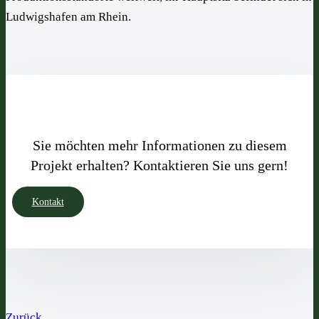
Ludwigshafen am Rhein.
Sie möchten mehr Informationen zu diesem
Projekt erhalten? Kontaktieren Sie uns gern!
Kontakt
Zurück