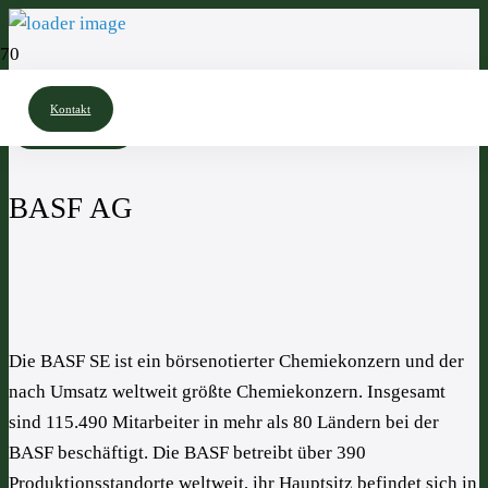
Kontakt
Referenzen
BASF AG
Die BASF SE ist ein börsenotierter Chemiekonzern und der
nach Umsatz weltweit größte Chemiekonzern. Insgesamt
sind 115.490 Mitarbeiter in mehr als 80 Ländern bei der
BASF beschäftigt. Die BASF betreibt über 390
Produktionsstandorte weltweit, ihr Hauptsitz befindet sich in